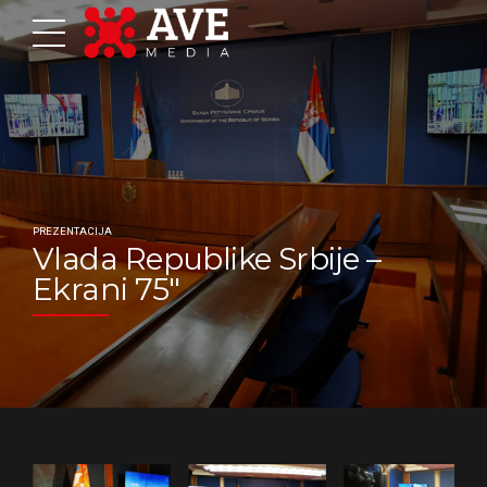
PREZENTACIJA
Vlada Republike Srbije –
Ekrani 75″